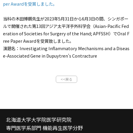
per Awardを受賞しました。
当科の木田博朗先生が2023年5月31日から6月3日の間、シンガポー
ルで開催された第13回アジア太平洋手外科学会（Asian-Pacific Fed
eration of Societies for Surgery of the Hand; APFSSH）でOral F
ree Paper Awardを受賞致しました。
演題名：Investigating Inflammatory Mechanisms and a Diseas
e-Associated Gene in Dupuytren’s Contracture
<<戻る
北海道大学大学院医学研究院
専門医学系部門 機能再生医学分野