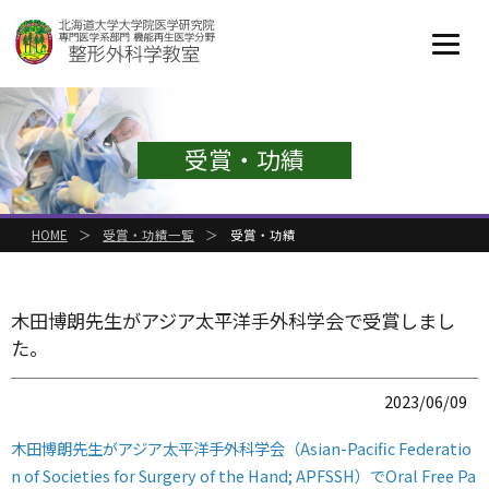
受賞・功績
HOME
＞
受賞・功績一覧
＞
受賞・功績
木田博朗先生がアジア太平洋手外科学会で受賞しまし
た。
2023/06/09
木田博朗先生がアジア太平洋手外科学会（Asian-Pacific Federatio
n of Societies for Surgery of the Hand; APFSSH）でOral Free Pa