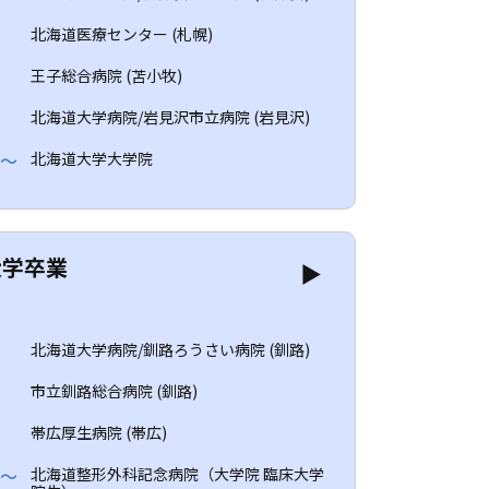
目
北海道医療センター (札幌)
目
王子総合病院 (苫小牧)
目
北海道大学病院/岩見沢市立病院 (岩見沢)
～
北海道大学大学院
大学卒業
▶
目
北海道大学病院/釧路ろうさい病院 (釧路)
目
市立釧路総合病院 (釧路)
目
帯広厚生病院 (帯広)
～
北海道整形外科記念病院（大学院 臨床大学