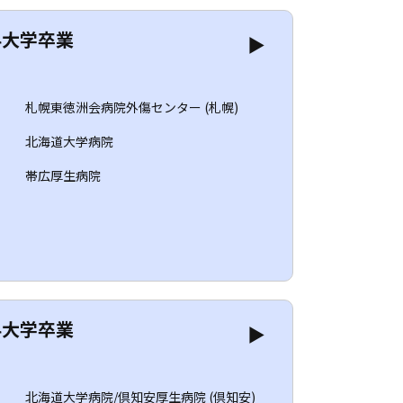
科大学卒業
▶
目
札幌東徳洲会病院外傷センター (札幌)
目
北海道大学病院
目
帯広厚生病院
科大学卒業
▶
目
北海道大学病院/倶知安厚生病院 (倶知安)