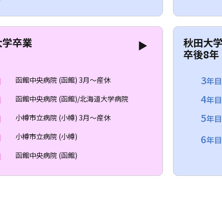
大学卒業
秋田大
▶
卒後8年
3
目
函館中央病院 (函館) 3月～産休
年
4
目
函館中央病院 (函館)/北海道大学病院
年
5
目
小樽市立病院 (小樽) 3月～産休
年
目
小樽市立病院 (小樽)
6
年目
目
函館中央病院 (函館)