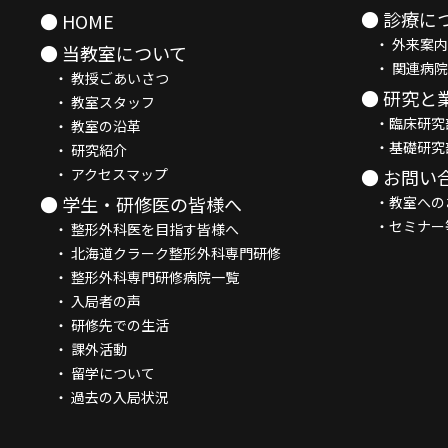
● 診療に
● HOME
・ 外来案内
● 当教室について
・ 関連病院
・ 教授ごあいさつ
● 研究と
・ 教室スタッフ
・臨床研究
・ 教室の沿革
・基礎研究
・ 研究紹介
・ アクセスマップ
● お問い
● 学生・研修医の皆様へ
・教室への
・セミナー
・ 整形外科医を目指す皆様へ
・ 北海道クラーク整形外科専門研修
・ 整形外科専門研修病院一覧
・ 入局者の声
・ 研修先での生活
・ 課外活動
・ 留学について
・ 過去の入局状況