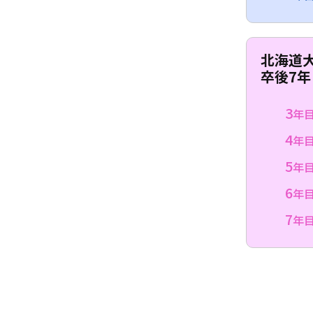
北海道
卒後7年
3
年
4
年
5
年
6
年
7
年