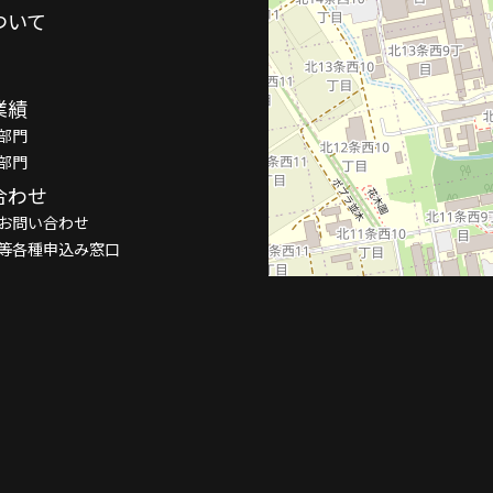
ついて
業績
部門
部門
合わせ
お問い合わせ
等各種申込み窓口